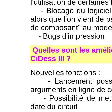
l'utilisation de certaines
- Blocage du logiciel l
alors que l'on vient de 
de composant" au mode 
- Bugs d'impression
Quelles sont les améli
CiDess III ?
Nouvelles fonctions :
- Lancement possibl
arguments en ligne de
- Possibilité de mett
date du circuit