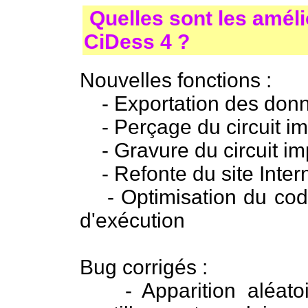
Quelles sont les améli
CiDess 4 ?
Nouvelles fonctions :
- Exportation des donn
- Perçage du circuit i
- Gravure du circuit i
- Refonte du site Intern
- Optimisation du code 
d'exécution
Bug corrigés :
- Apparition aléatoir