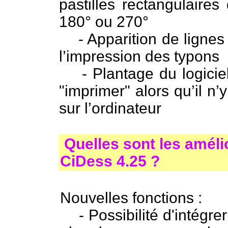
pastilles rectangulaires
180° ou 270°
- Apparition de lignes 
l’impression des typons
- Plantage du logiciel
"imprimer" alors qu’il n
sur l’ordinateur
Quelles sont les améli
CiDess 4.25 ?
Nouvelles fonctions :
- Possibilité d'intégrer