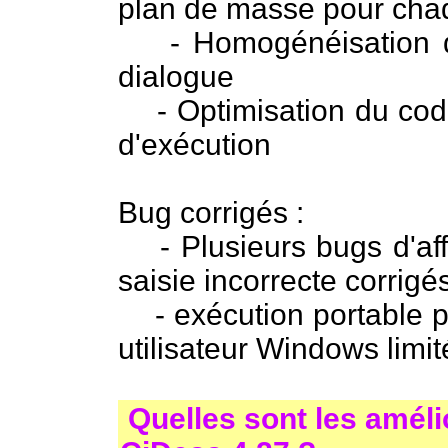
plan de masse pour cha
- Homogénéisation de 
dialogue
- Optimisation du code 
d'exécution
Bug corrigés :
- Plusieurs bugs d'aff
saisie incorrecte corrigé
- exécution portable 
utilisateur Windows limit
Quelles sont les améli