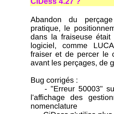
CiDess 4.27 ?
Abandon du perçage
pratique, le positionne
dans la fraiseuse était t
logiciel, comme LUC
fraiser et de percer le 
avant les perçages, de gé
Bug corrigés :
- "Erreur 50003" sur 
l'affichage des gestio
nomenclature