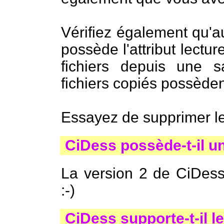
Vérifiez également qu'a
possède l'attribut lectu
fichiers depuis une
fichiers copiés possèdent
Essayez de supprimer le
CiDess possède-t-il u
La version 2 de CiDes
:-)
CiDess supporte-t-il le