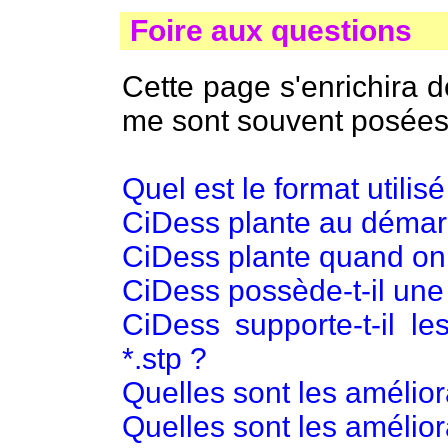
Foire aux questions
Cette page s'enrichira 
me sont souvent posées
Quel est le format utilis
CiDess plante au déma
CiDess plante quand on 
CiDess possède-t-il une
CiDess supporte-t-il les
*.stp ?
Quelles sont les amélio
Quelles sont les amélior