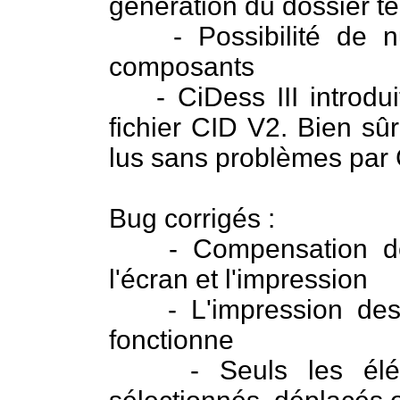
génération du dossier 
- Possibilité de nu
composants
- CiDess III introdui
fichier CID V2. Bien sû
lus sans problèmes par C
Bug corrigés :
- Compensation des d
l'écran et l'impression
- L'impression des 
fonctionne
- Seuls les élémen