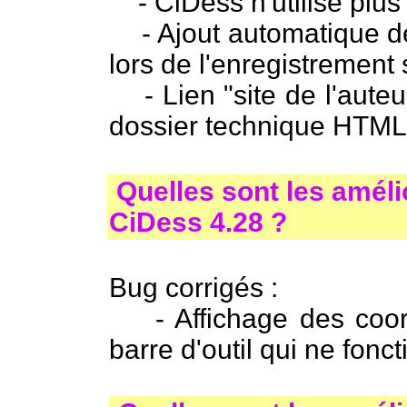
- CiDess n'utilise plu
- Ajout automatique de 
lors de l'enregistrement s
- Lien "site de l'auteu
dossier technique HTML
Quelles sont les améli
CiDess 4.28 ?
Bug corrigés :
- Affichage des coord
barre d'outil qui ne fonc