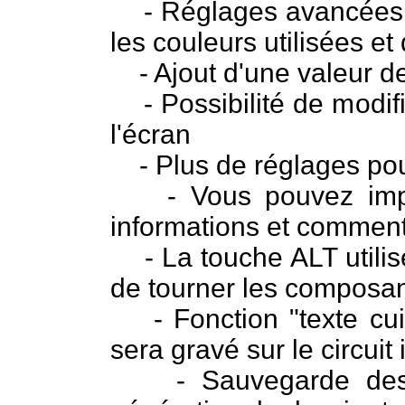
- Réglages avancées : p
les couleurs utilisées e
- Ajout d'une valeur de
- Possibilité de modifie
l'écran
- Plus de réglages pou
- Vous pouvez impri
informations et commenta
- La touche ALT utilisé
de tourner les composan
- Fonction "texte cuivr
sera gravé sur le circuit
- Sauvegarde des pa