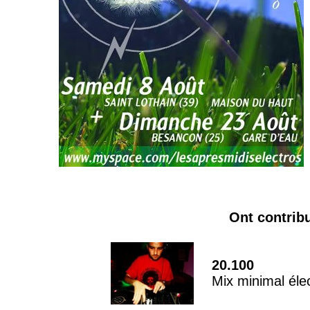
Ont contrib
20.100
Mix minimal éle