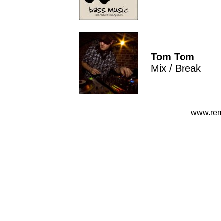
Tom Tom
Mix / Break
www.rem